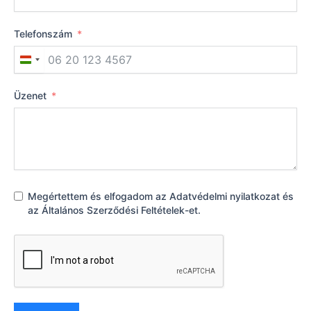
Telefonszám
Hungary
+36
Üzenet
Megértettem és elfogadom az
Adatvédelmi nyilatkozat
és
az
Általános Szerződési Feltételek
-et.