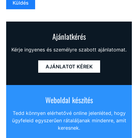
Küldés
Ajánlatkérés
Kérje ingyenes és személyre szabott ajánlatomat.
AJÁNLATOT KÉREK
Weboldal készítés
Tedd könnyen elérhetővé online jelenléted, hogy
ügyfeleid egyszerűen rátaláljanak mindenre, amit
keresnek.