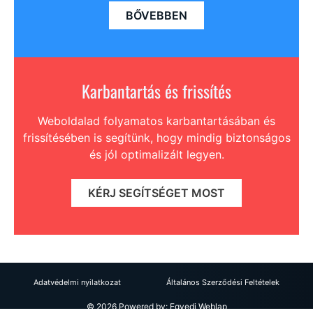
BŐVEBBEN
Karbantartás és frissítés
Weboldalad folyamatos karbantartásában és
frissítésében is segítünk, hogy mindig biztonságos
és jól optimalizált legyen.
KÉRJ SEGÍTSÉGET MOST
Adatvédelmi nyilatkozat
Általános Szerződési Feltételek
©
2026
Powered by:
Egyedi Weblap