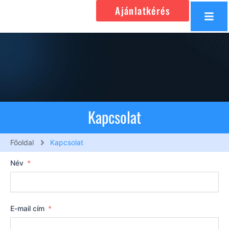
Ajánlatkérés
Kapcsolat
Főoldal
Kapcsolat
Név
E-mail cím