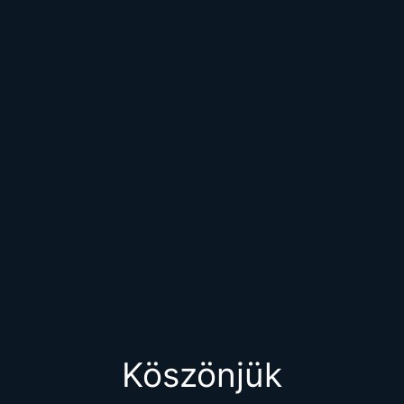
Ajánlatkérés
Köszönjük