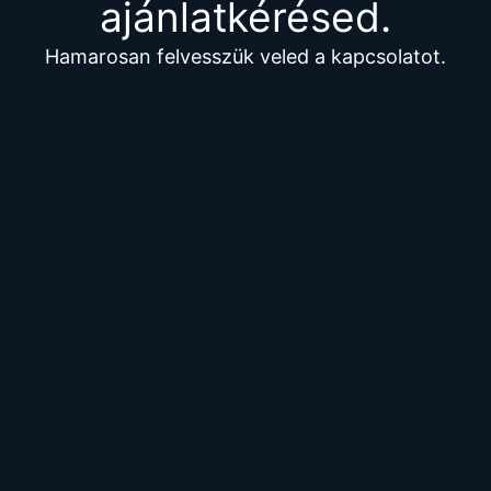
ajánlatkérésed.
Hamarosan felvesszük veled a kapcsolatot.